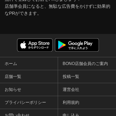
店舗準会員になると、無駄な広告費をかけずに効果的
なPRができます。
ホーム
BONO店舗会員のご案内
店舗一覧
投稿一覧
お知らせ
運営会社
プライバシーポリシー
利用規約
お問い合わせ
申し込み