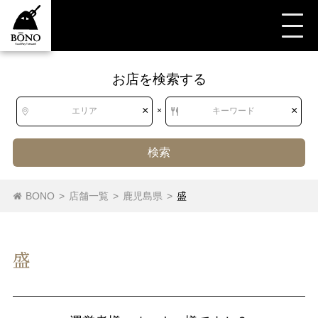
お店を検索する
×
×
エリア
×
キーワード
検索
BONO
>
店舗一覧
>
鹿児島県
>
盛
盛