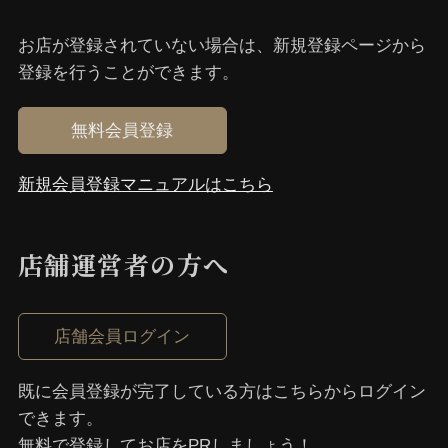
お店が登録されていない場合は、新規登録ページから
登録を⾏うことができます。
無料会員登録
新規会員登録マニュアルはこちら
店舗運営者の⽅へ
店舗会員ログイン
既に会員登録が完了している⽅はこちらからログイン
できます。
無料で登録してお店をPRしましょう！