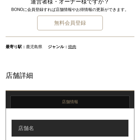
運営者様・オーナー様ですか？
BONOに会員登録すれば店舗情報やお得情報の更新ができます。
無料会員登録
最寄り駅：
鹿児島県
ジャンル：
焼肉
店舗詳細
店舗情報
店舗名