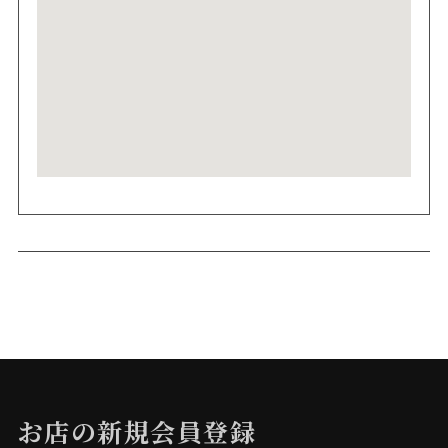
お店の新規会員登録