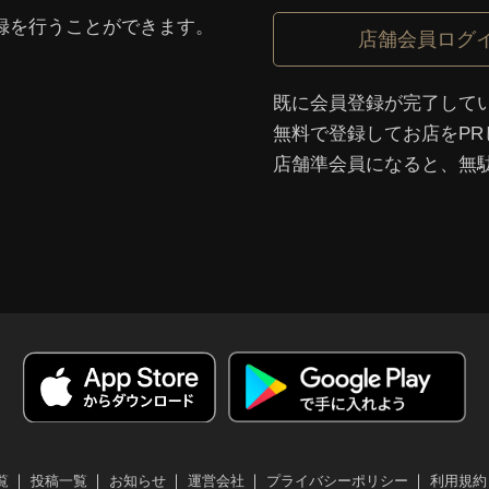
録を⾏うことができます。
店舗会員ログ
既に会員登録が完了して
無料で登録してお店をPR
店舗準会員になると、無
覧
投稿一覧
お知らせ
運営会社
プライバシーポリシー
利用規約