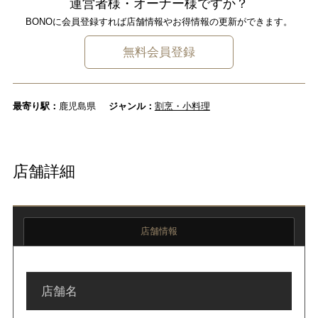
運営者様・オーナー様ですか？
BONOに会員登録すれば店舗情報やお得情報の更新ができます。
無料会員登録
最寄り駅：
鹿児島県
ジャンル：
割烹・小料理
店舗詳細
店舗情報
店舗名