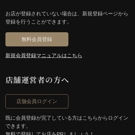
お店が登録されていない場合は、新規登録ページから
登録を⾏うことができます。
無料会員登録
新規会員登録マニュアルはこちら
店舗運営者の⽅へ
店舗会員ログイン
既に会員登録が完了している⽅はこちらからログイン
できます。
無料で登録してお店をPRしましょう！