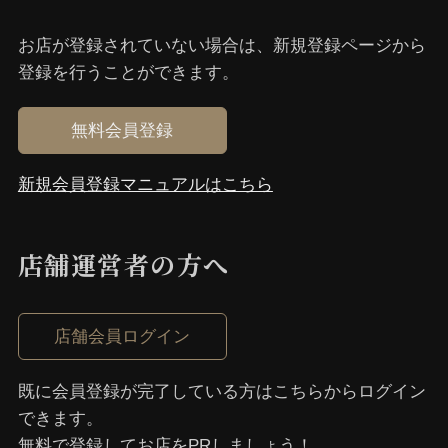
お店が登録されていない場合は、新規登録ページから
登録を⾏うことができます。
無料会員登録
新規会員登録マニュアルはこちら
店舗運営者の⽅へ
店舗会員ログイン
既に会員登録が完了している⽅はこちらからログイン
できます。
無料で登録してお店をPRしましょう！