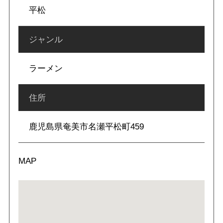
平松
ジャンル
ラーメン
住所
鹿児島県奄美市名瀬平松町459
MAP