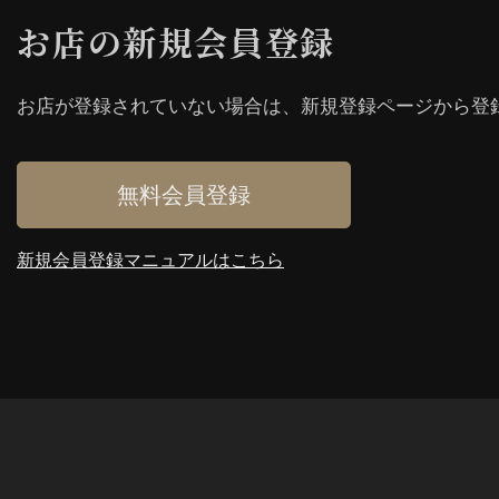
お店の新規会員登録
お店が登録されていない場合は、新規登録ページから登
無料会員登録
新規会員登録マニュアルはこちら