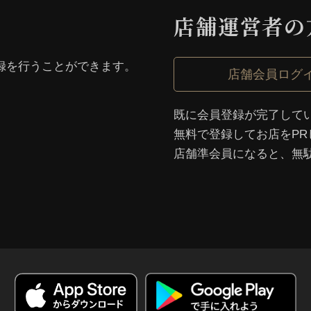
店舗運営者の
録を⾏うことができます。
店舗会員ログ
既に会員登録が完了して
無料で登録してお店をPR
店舗準会員になると、無