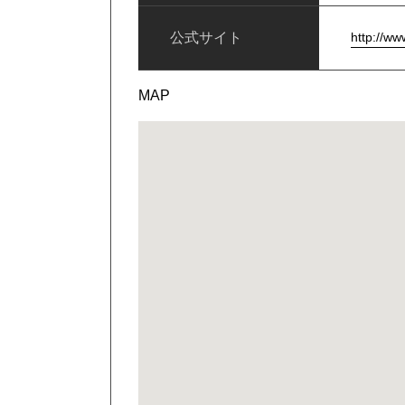
公式サイト
http://ww
MAP