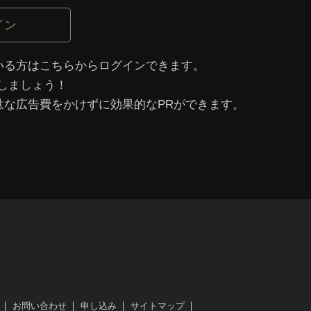
イン
いる⽅はこちらからログインできます。
しましょう！
駄な広告費をかけずに効果的なPRができます。
お問い合わせ
申し込み
サイトマップ