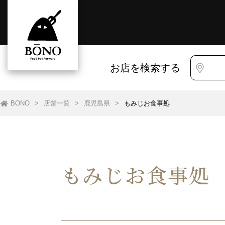
お店を検索する
BONO
>
店舗一覧
>
鹿児島県
>
もみじお食事処
もみじお食事処