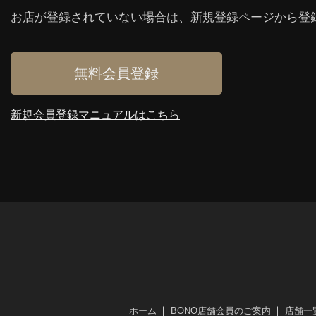
お店が登録されていない場合は、新規登録ページから登
無料会員登録
新規会員登録マニュアルはこちら
ホーム
BONO店舗会員のご案内
店舗一