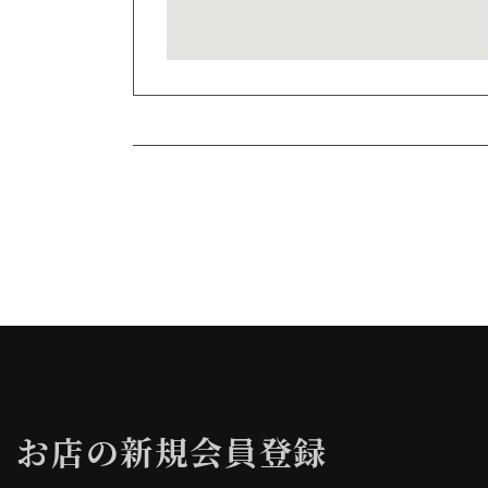
お店の新規会員登録