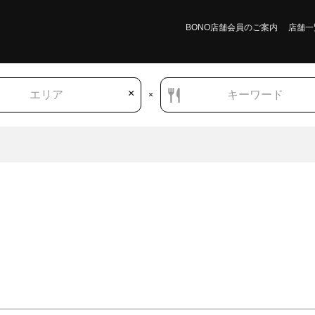
BONO店舗会員のご案内
店舗一
×
エリア
キーワード
×