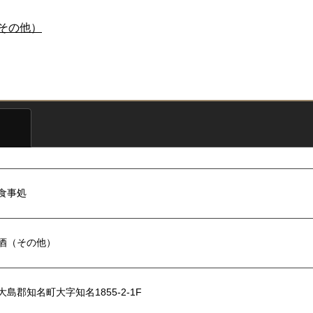
その他）
食事処
酒（その他）
島郡知名町大字知名1855-2-1F