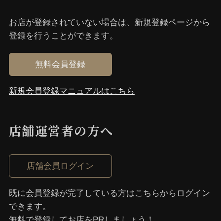
お店が登録されていない場合は、新規登録ページから
登録を⾏うことができます。
無料会員登録
新規会員登録マニュアルはこちら
店舗運営者の⽅へ
店舗会員ログイン
既に会員登録が完了している⽅はこちらからログイン
できます。
無料で登録してお店をPRしましょう！