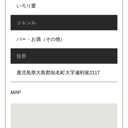
いろり愛
ジャンル
バー・お酒（その他）
住所
鹿児島県大島郡知名町大字瀬利覚2117
MAP