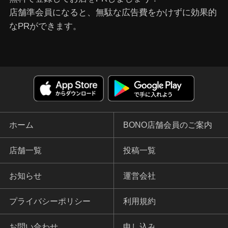
店舗準会員になると、無駄な広告費をかけずに効果的
なPRができます。
ホーム
BONO店舗会員のご案内
店舗一覧
投稿一覧
お知らせ
運営会社
プライバシーポリシー
利用規約
お問い合わせ
申し込み