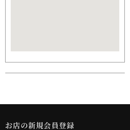
お店の新規会員登録