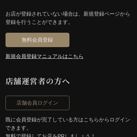
お店が登録されていない場合は、新規登録ページから
登録を⾏うことができます。
無料会員登録
新規会員登録マニュアルはこちら
店舗運営者の⽅へ
店舗会員ログイン
既に会員登録が完了している⽅はこちらからログイン
できます。
無料で登録してお店をPRしましょう！