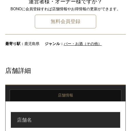
運営者様・オーナー様ですか？
BONOに会員登録すれば店舗情報やお得情報の更新ができます。
無料会員登録
最寄り駅：
鹿児島県
ジャンル：
バー・お酒（その他）
店舗詳細
店舗情報
店舗名