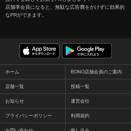
店舗準会員になると、無駄な広告費をかけずに効果的
なPRができます。
ホーム
BONO店舗会員のご案内
店舗一覧
投稿一覧
お知らせ
運営会社
プライバシーポリシー
利用規約
お問い合わせ
申し込み