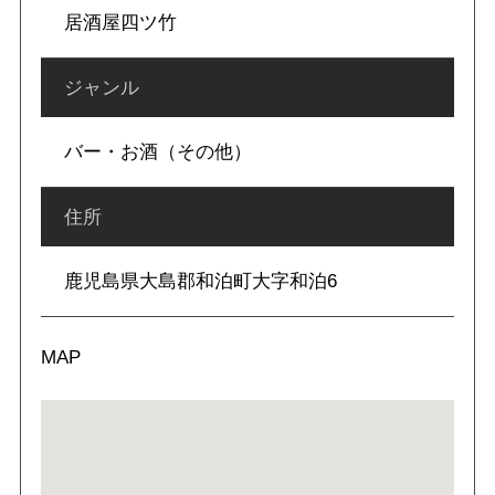
居酒屋四ツ竹
ジャンル
バー・お酒（その他）
住所
鹿児島県大島郡和泊町大字和泊6
MAP