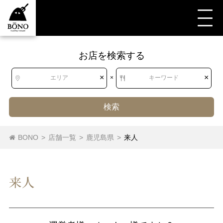
お店を検索する
×
×
エリア
×
キーワード
検索
BONO
>
店舗一覧
>
鹿児島県
>
来人
来人