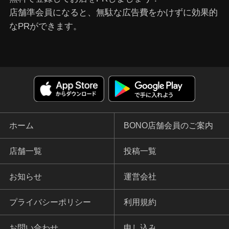
店舗準会員になると、無駄な広告費をかけずに効果的
なPRができます。
ホーム
BONO店舗会員のご案内
店舗一覧
投稿一覧
お知らせ
運営会社
プライバシーポリシー
利用規約
お問い合わせ
申し込み