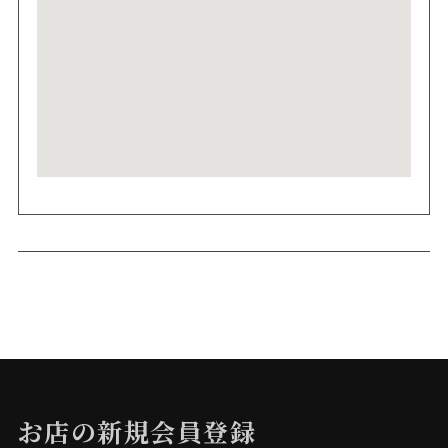
お店の新規会員登録