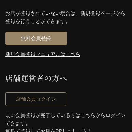
お店が登録されていない場合は、新規登録ページから
登録を⾏うことができます。
無料会員登録
新規会員登録マニュアルはこちら
店舗運営者の⽅へ
店舗会員ログイン
既に会員登録が完了している⽅はこちらからログイン
できます。
無料で登録してお店をPRしましょう！