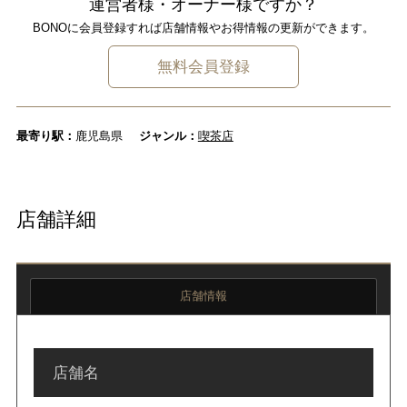
運営者様・オーナー様ですか？
BONOに会員登録すれば店舗情報やお得情報の更新ができます。
無料会員登録
最寄り駅：
鹿児島県
ジャンル：
喫茶店
店舗詳細
店舗情報
店舗名