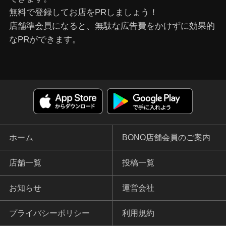
無料で登録してお店をPRしましょう！
店舗準会員になると、無駄な広告費をかけずに効果的
なPRができます。
ホーム
BONO店舗会員のご案内
店舗一覧
投稿一覧
お知らせ
運営会社
プライバシーポリシー
利用規約