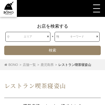
お店を検索する
×
×
エリア
×
キーワード
検索
BONO
>
店舗一覧
>
鹿児島県
>
レストラン喫茶寝姿山
レストラン喫茶寝姿山