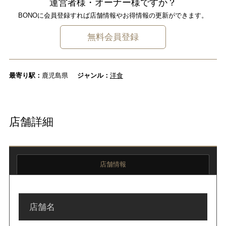
運営者様・オーナー様ですか？
BONOに会員登録すれば店舗情報やお得情報の更新ができます。
無料会員登録
最寄り駅：
鹿児島県
ジャンル：
洋食
店舗詳細
店舗情報
店舗名