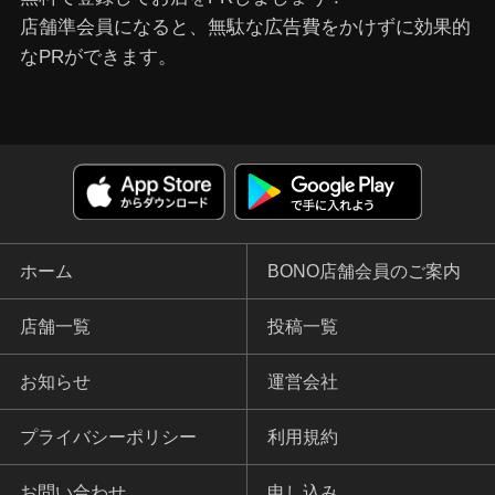
店舗準会員になると、無駄な広告費をかけずに効果的
なPRができます。
ホーム
BONO店舗会員のご案内
店舗一覧
投稿一覧
お知らせ
運営会社
プライバシーポリシー
利用規約
お問い合わせ
申し込み