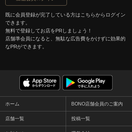
既に会員登録が完了している⽅はこちらからログイン
できます。
無料で登録してお店をPRしましょう！
店舗準会員になると、無駄な広告費をかけずに効果的
なPRができます。
ホーム
BONO店舗会員のご案内
店舗一覧
投稿一覧