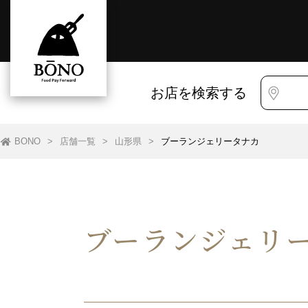
お店を検索する
BONO
>
店舗一覧
>
山形県
>
ブーランジェリータナカ
ブーランジェリ