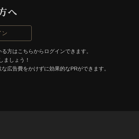
⽅へ
イン
いる⽅はこちらからログインできます。
しましょう！
駄な広告費をかけずに効果的なPRができます。