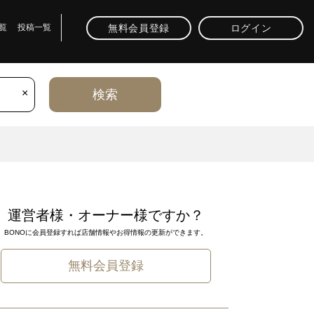
無料会員登録
ログイン
覧
投稿一覧
×
検索
運営者様・オーナー様ですか？
BONOに会員登録すれば店舗情報やお得情報の更新ができます。
無料会員登録