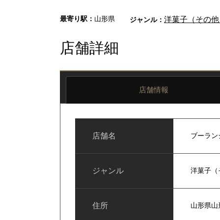
最寄り駅：
山形県
洋菓子（その他
ジャンル：
店舗詳細
店舗情報
店舗名
ブーラン
ジャンル
洋菓子（
住所
山形県山形