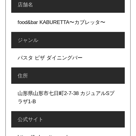
店舗名
food&bar KABURETTA〜カブレッタ〜
ジャンル
パスタ ピザ ダイニングバー
住所
山形県山形市七日町2-7-38 カジュアルSプ
ラザ1-B
公式サイト