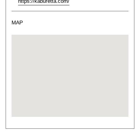
https://kaburetta.com/
MAP