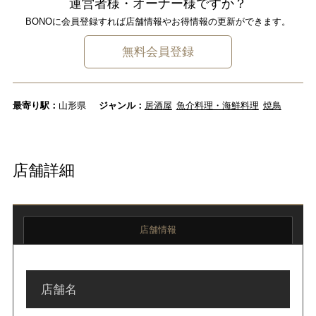
運営者様・オーナー様ですか？
BONOに会員登録すれば店舗情報やお得情報の更新ができます。
無料会員登録
最寄り駅：
山形県
ジャンル：
居酒屋
魚介料理・海鮮料理
焼鳥
店舗詳細
店舗情報
店舗名