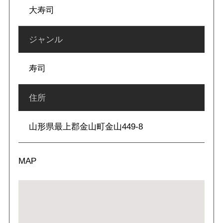
大寿司
ジャンル
寿司
住所
山形県最上郡金山町金山449-8
MAP