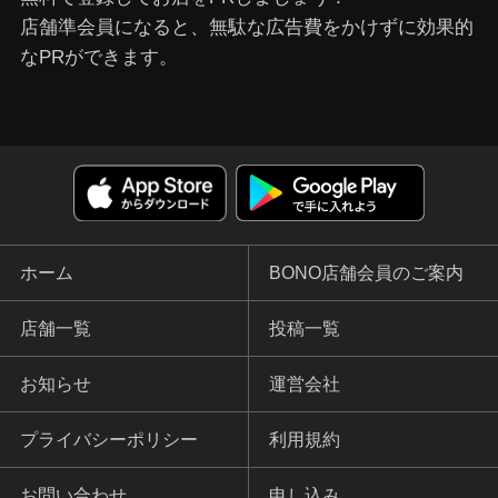
店舗準会員になると、無駄な広告費をかけずに効果的
なPRができます。
ホーム
BONO店舗会員のご案内
店舗一覧
投稿一覧
お知らせ
運営会社
プライバシーポリシー
利用規約
お問い合わせ
申し込み