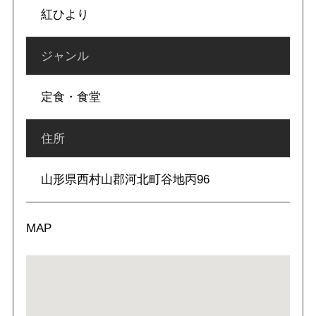
紅ひより
ジャンル
定食・食堂
住所
山形県西村山郡河北町谷地丙96
MAP