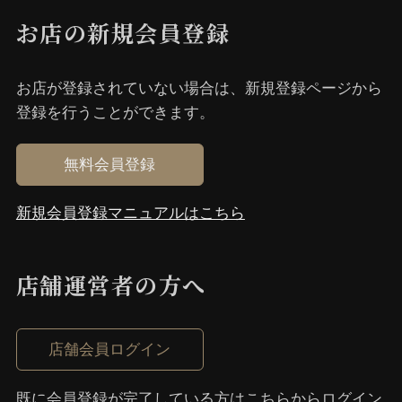
お店の新規会員登録
お店が登録されていない場合は、新規登録ページから
登録を⾏うことができます。
無料会員登録
新規会員登録マニュアルはこちら
店舗運営者の⽅へ
店舗会員ログイン
既に会員登録が完了している⽅はこちらからログイン