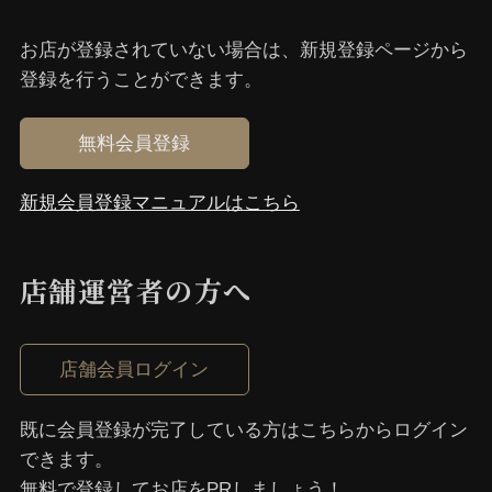
お店が登録されていない場合は、新規登録ページから
登録を⾏うことができます。
無料会員登録
新規会員登録マニュアルはこちら
店舗運営者の⽅へ
店舗会員ログイン
既に会員登録が完了している⽅はこちらからログイン
できます。
無料で登録してお店をPRしましょう！