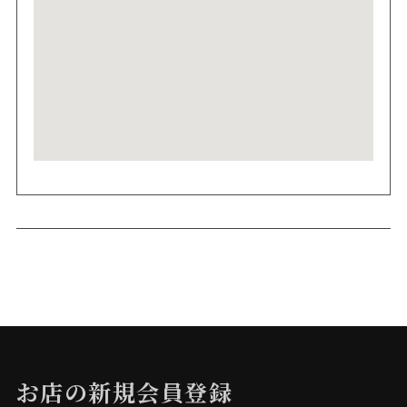
お店の新規会員登録