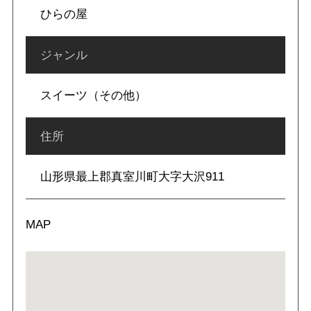
ひらの屋
ジャンル
スイーツ（その他）
住所
山形県最上郡真室川町大字大沢911
MAP