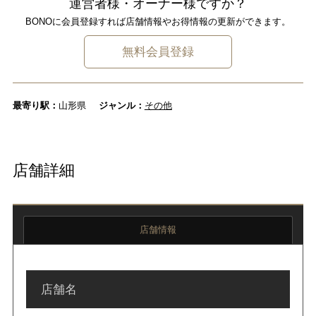
運営者様・オーナー様ですか？
BONOに会員登録すれば店舗情報やお得情報の更新ができます。
無料会員登録
最寄り駅：
山形県
ジャンル：
その他
店舗詳細
店舗情報
店舗名