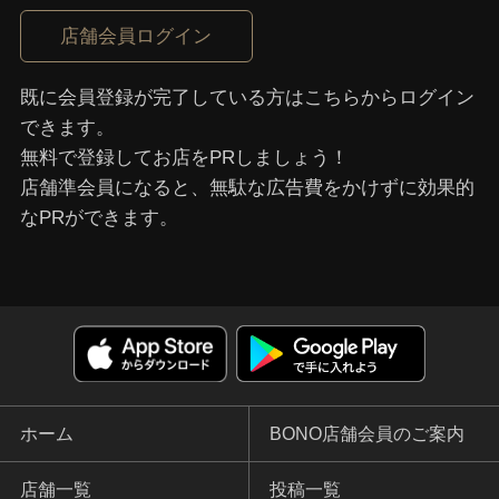
店舗会員ログイン
既に会員登録が完了している⽅はこちらからログイン
できます。
無料で登録してお店をPRしましょう！
店舗準会員になると、無駄な広告費をかけずに効果的
なPRができます。
ホーム
BONO店舗会員のご案内
店舗一覧
投稿一覧