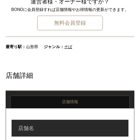
運営者様・オーナー様ですか？
BONOに会員登録すれば店舗情報やお得情報の更新ができます。
無料会員登録
最寄り駅：
山形県
ジャンル：
そば
店舗詳細
店舗情報
店舗名