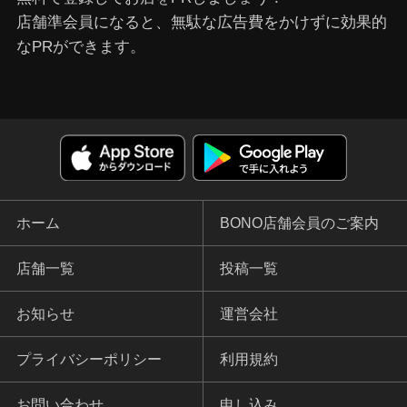
店舗準会員になると、無駄な広告費をかけずに効果的
なPRができます。
ホーム
BONO店舗会員のご案内
店舗一覧
投稿一覧
お知らせ
運営会社
プライバシーポリシー
利用規約
お問い合わせ
申し込み