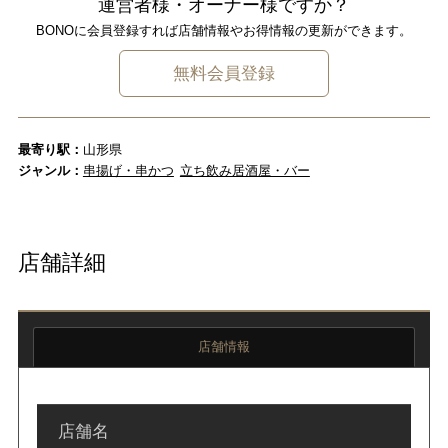
運営者様・オーナー様ですか？
BONOに会員登録すれば店舗情報やお得情報の更新ができます。
無料会員登録
最寄り駅：
山形県
ジャンル：
串揚げ・串かつ
立ち飲み居酒屋・バー
店舗詳細
店舗情報
店舗名