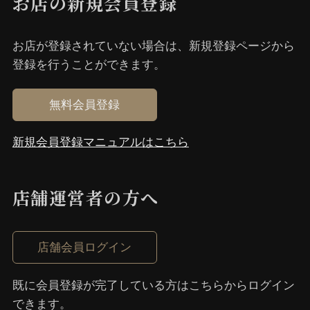
お店の新規会員登録
お店が登録されていない場合は、新規登録ページから
登録を⾏うことができます。
無料会員登録
新規会員登録マニュアルはこちら
店舗運営者の⽅へ
店舗会員ログイン
既に会員登録が完了している⽅はこちらからログイン
できます。