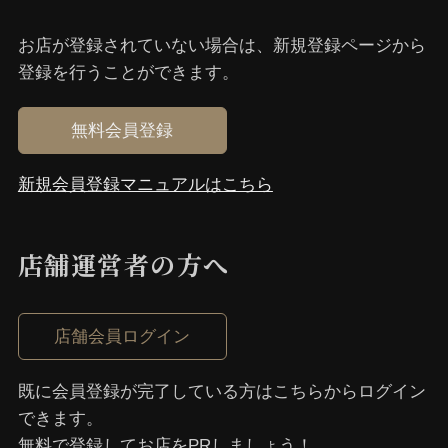
お店が登録されていない場合は、新規登録ページから
登録を⾏うことができます。
無料会員登録
新規会員登録マニュアルはこちら
店舗運営者の⽅へ
店舗会員ログイン
既に会員登録が完了している⽅はこちらからログイン
できます。
無料で登録してお店をPRしましょう！