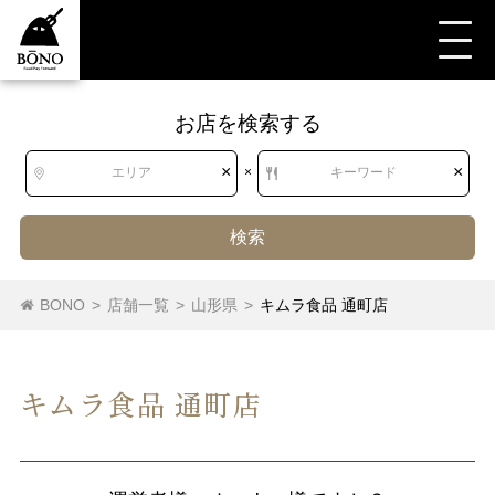
お店を検索する
×
×
エリア
×
キーワード
検索
BONO
>
店舗一覧
>
山形県
>
キムラ食品 通町店
キムラ食品 通町店