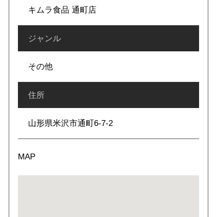
キムラ食品 通町店
ジャンル
その他
住所
山形県米沢市通町6-7-2
MAP