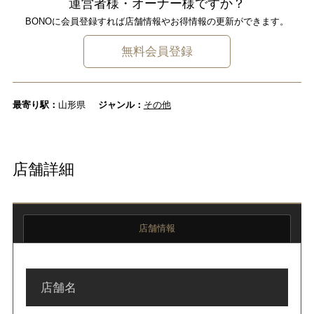
運営者様・オーナー様ですか？
BONOに会員登録すれば店舗情報やお得情報の更新ができます。
無料会員登録
最寄り駅：
山形県
ジャンル：
その他
店舗詳細
店舗情報
店舗名