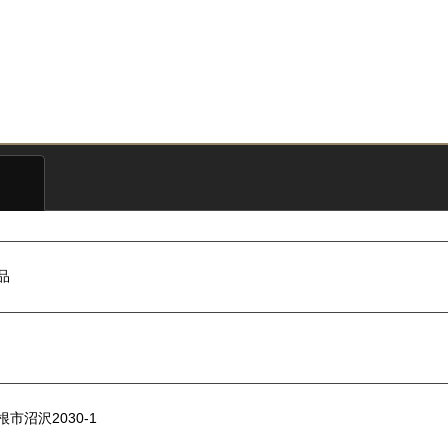
品
市沼沢2030-1