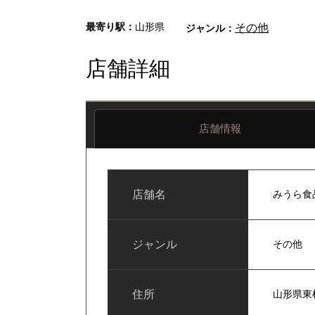
最寄り駅：
山形県
その他
ジャンル：
店舗詳細
店舗情報
店舗名
みうら食
ジャンル
その他
住所
山形県東根