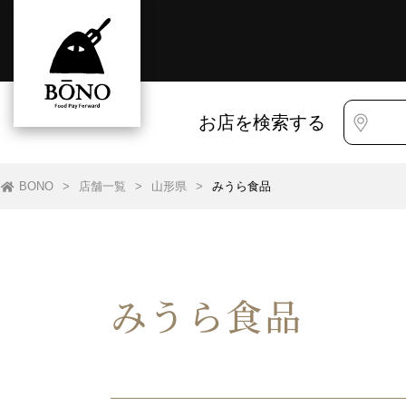
お店を検索する
BONO
>
店舗一覧
>
山形県
>
みうら食品
みうら食品