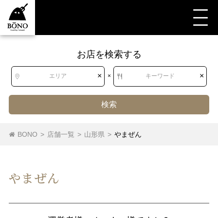
お店を検索する
×
×
エリア
×
キーワード
検索
BONO
>
店舗一覧
>
山形県
>
やまぜん
やまぜん