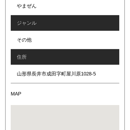
やまぜん
ジャンル
その他
住所
山形県長井市成田字町屋川原1028-5
MAP