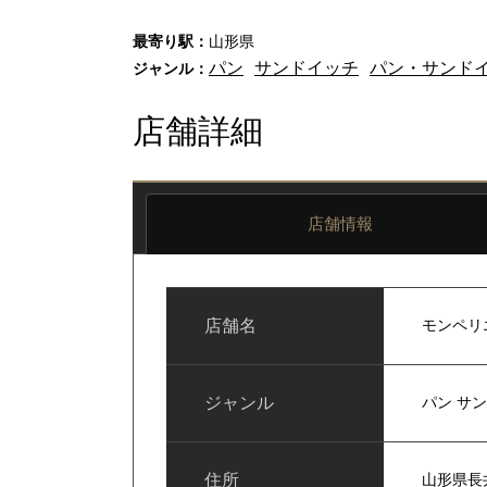
最寄り駅：
山形県
パン
サンドイッチ
パン・サンド
ジャンル：
店舗詳細
店舗情報
店舗名
モンペリ
ジャンル
パン サ
住所
山形県長井