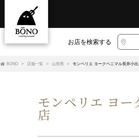
お店を検索する
BONO
>
店舗一覧
>
山形県
>
モンペリエ ヨークベニマル長井小出
モンペリエ ヨー
店