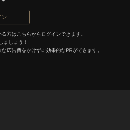
イン
いる⽅はこちらからログインできます。
しましょう！
駄な広告費をかけずに効果的なPRができます。