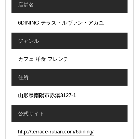
店舗名
6DINING テラス・ルヴァン・アカユ
ジャンル
カフェ 洋食 フレンチ
住所
山形県南陽市赤湯3127-1
公式サイト
http://terrace-ruban.com/6dining/