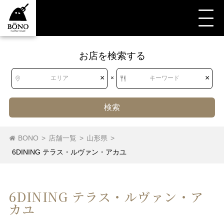
お店を検索する
×
×
エリア
×
キーワード
検索
BONO
>
店舗一覧
>
山形県
>
6DINING テラス・ルヴァン・アカユ
6DINING テラス・ルヴァン・ア
カユ