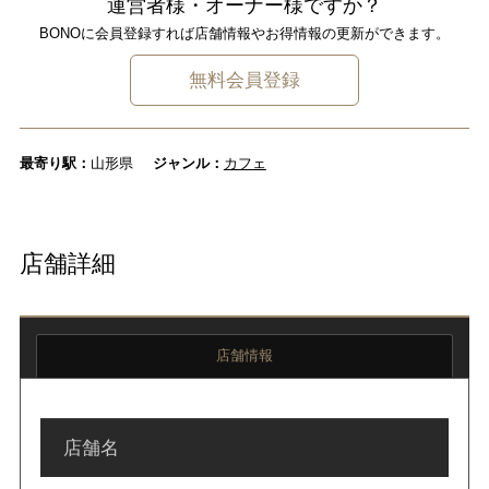
運営者様・オーナー様ですか？
BONOに会員登録すれば店舗情報やお得情報の更新ができます。
無料会員登録
最寄り駅：
山形県
ジャンル：
カフェ
店舗詳細
店舗情報
店舗名