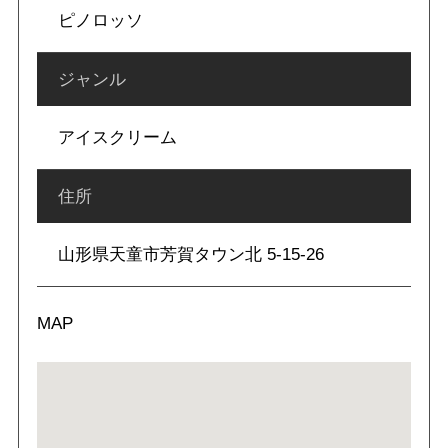
ピノロッソ
ジャンル
アイスクリーム
住所
山形県天童市芳賀タウン北 5-15-26
MAP