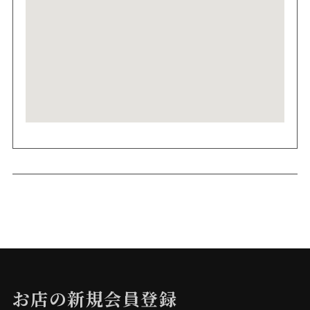
お店の新規会員登録