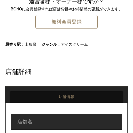
運営者様・オーナー様ですか？
BONOに会員登録すれば店舗情報やお得情報の更新ができます。
無料会員登録
最寄り駅：
山形県
ジャンル：
アイスクリーム
店舗詳細
店舗情報
店舗名