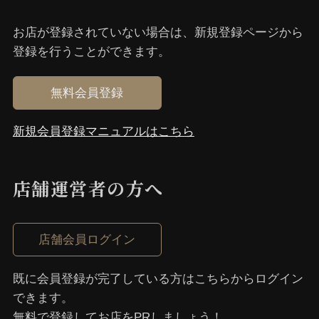
お店が登録されていない場合は、新規登録ページから
登録を⾏うことができます。
無料会員登録
新規会員登録マニュアルはこちら
店舗運営者の⽅へ
店舗会員ログイン
既に会員登録が完了している⽅はこちらからログイン
できます。
無料で登録してお店をPRしましょう！