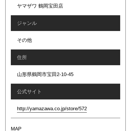
ヤマザワ 鶴岡宝田店
ジャンル
その他
住所
山形県鶴岡市宝田2-10-45
公式サイト
http://yamazawa.co.jp/store/572
MAP