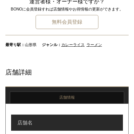
運営者様・オーナー様ですか？
BONOに会員登録すれば店舗情報やお得情報の更新ができます。
無料会員登録
最寄り駅：
山形県
ジャンル：
カレーライス
ラーメン
店舗詳細
店舗情報
店舗名