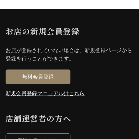
お店の新規会員登録
お店が登録されていない場合は、新規登録ページから
登録を⾏うことができます。
無料会員登録
新規会員登録マニュアルはこちら
店舗運営者の⽅へ