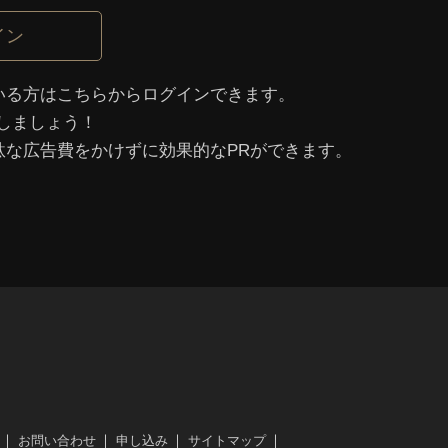
イン
いる⽅はこちらからログインできます。
しましょう！
駄な広告費をかけずに効果的なPRができます。
お問い合わせ
申し込み
サイトマップ