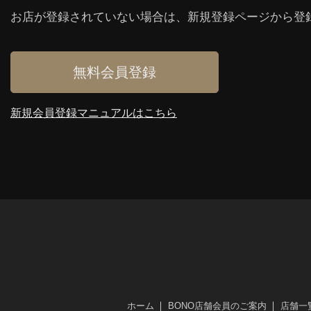
お店が登録されていない場合は、新規登録ページから登
無料会員登録
新規会員登録マニュアルはこちら
ホーム
BONO店舗会員のご案内
店舗一