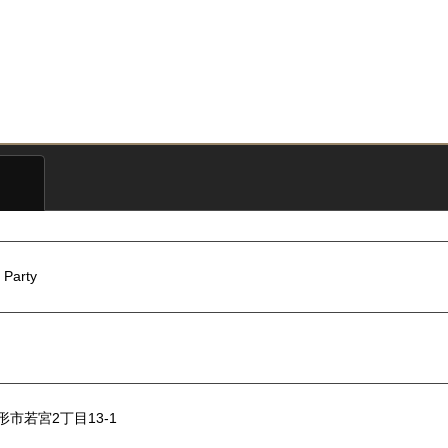
s Party
市若宮2丁目13-1