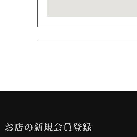
お店の新規会員登録