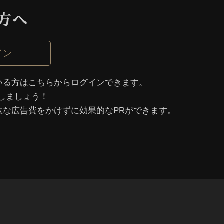
⽅へ
イン
いる⽅はこちらからログインできます。
しましょう！
駄な広告費をかけずに効果的なPRができます。