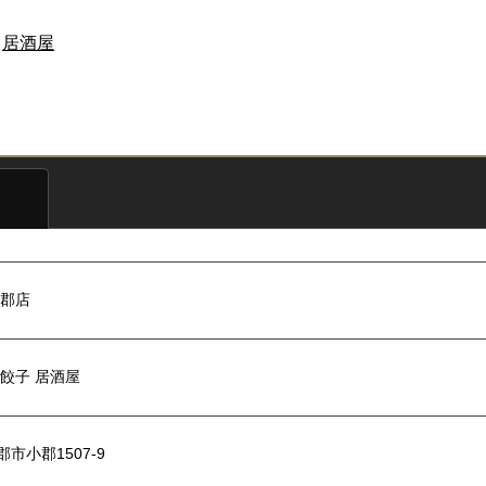
居酒屋
小郡店
 餃子 居酒屋
市小郡1507-9