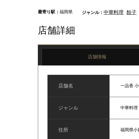
最寄り駅：
福岡県
中華料理
餃子
ジャンル：
店舗詳細
店舗情報
店舗名
一品香 
ジャンル
中華料理
住所
福岡県小郡