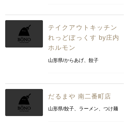
テイクアウトキッチン
れっどぼっくす by庄内
ホルモン
山形県/からあげ、餃子
だるまや 南二番町店
山形県/餃子、ラーメン、つけ麺