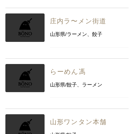
庄内ラ〜メン街道
山形県/ラーメン、餃子
らーめん馮
山形県/餃子、ラーメン
山形ワンタン本舗