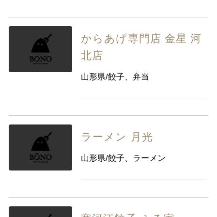
からあげ専門店 金星 河
北店
山形県/餃子、弁当
ラーメン 月光
山形県/餃子、ラーメン