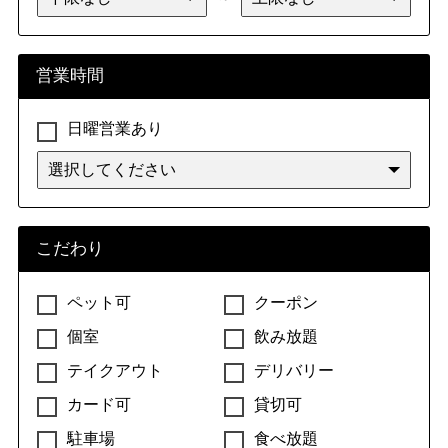
営業時間
日曜営業あり
こだわり
ペット可
クーポン
個室
飲み放題
テイクアウト
デリバリー
カード可
貸切可
駐車場
食べ放題