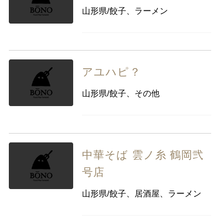
山形県/餃子、ラーメン
アユハピ？
山形県/餃子、その他
中華そば 雲ノ糸 鶴岡弐
号店
山形県/餃子、居酒屋、ラーメン