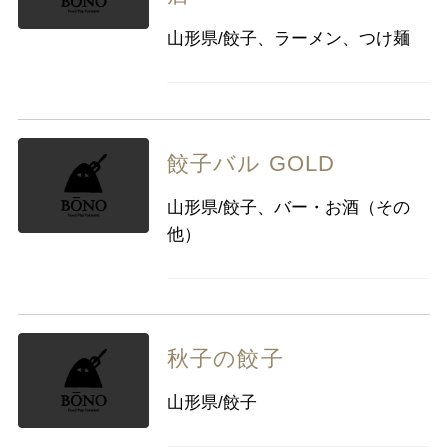
山形県/餃子、ラーメン、つけ麺
餃子バル GOLD
山形県/餃子、バー・お酒（その
他）
秋子の餃子
山形県/餃子