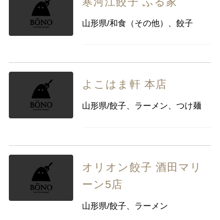
寒河江餃子 ふる家
山形県/和食（その他）、餃子
よこはま軒 本店
山形県/餃子、ラーメン、つけ麺
オリオン餃子 酒田マリ
ーン5店
山形県/餃子、ラーメン