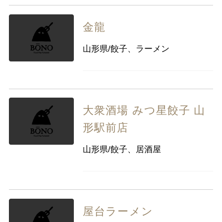
金龍
山形県/餃子、ラーメン
大衆酒場 みつ星餃子 山
形駅前店
山形県/餃子、居酒屋
屋台ラーメン