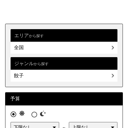
エリア
から探す
全国
ジャンル
から探す
餃子
予算
～