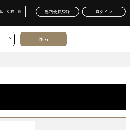
無料会員登録
ログイン
覧
投稿一覧
×
検索
店
県
準