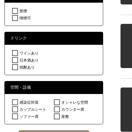
禁煙
喫煙可
ドリンク
ワインあり
日本酒あり
焼酎あり
空間・設備
感染症対策
オシャレな空間
カップルシート
カウンター席
ソファー席
座敷