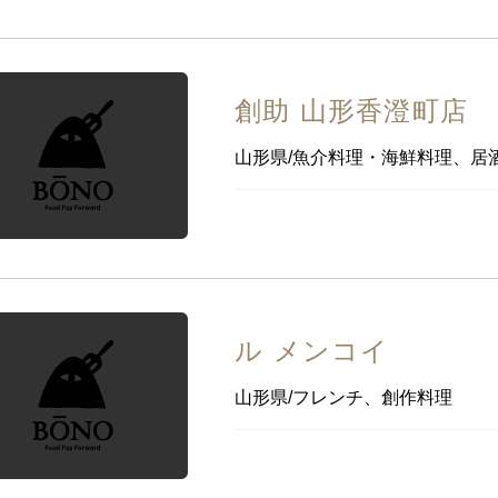
創助 山形香澄町店
山形県/魚介料理・海鮮料理、居
ル メンコイ
山形県/フレンチ、創作料理