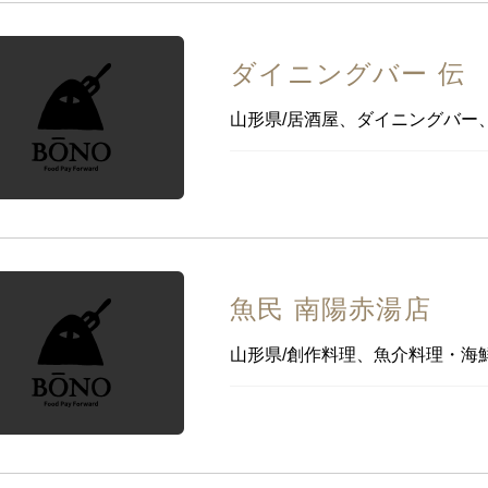
ダイニングバー 伝
山形県/居酒屋、ダイニングバー
魚民 南陽赤湯店
山形県/創作料理、魚介料理・海