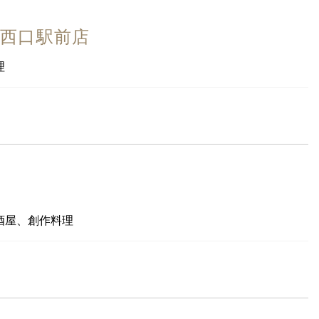
庄西口駅前店
理
酒屋、創作料理