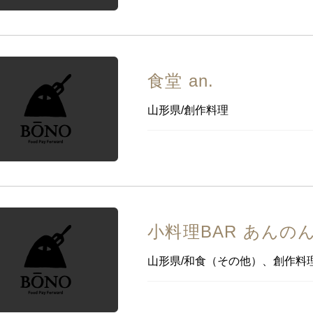
食堂 an.
山形県/創作料理
小料理BAR あんの
山形県/和食（その他）、創作料