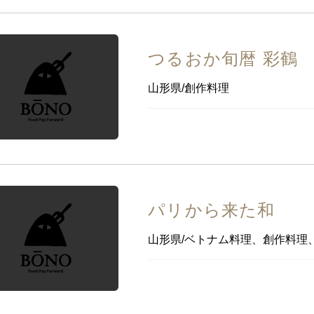
つるおか旬暦 彩鶴
山形県/創作料理
パリから来た和
山形県/ベトナム料理、創作料理