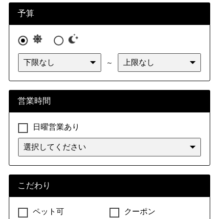
予算
居酒屋・ダイニングバー
居酒屋
ダイニングバー
～
居酒屋・ダイニングバー（その他）
営業時間
バー
日曜営業あり
バー
創作料理・無国籍料理
こだわり
創作料理
イノベーティブ・フュージョン
ペット可
クーポン
無国籍料理