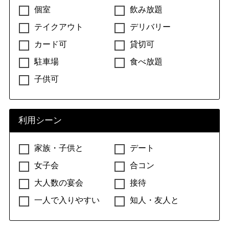
個室
飲み放題
テイクアウト
デリバリー
パブ
カード可
貸切可
パブ
駐車場
食べ放題
子供可
ファミレス
ファミレス
利用シーン
家族・子供と
デート
ラウンジ
女子会
合コン
ラウンジ
大人数の宴会
接待
一人で入りやすい
知人・友人と
レストラン（その他）