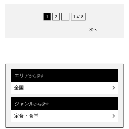
1
2
…
1,418
次へ
エリア
から探す
全国
ジャンル
から探す
定食・食堂