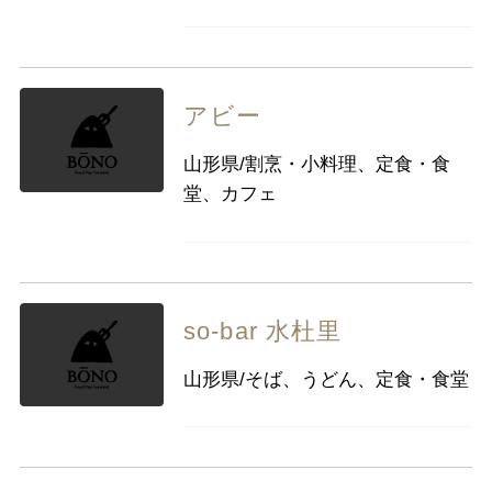
アビー
山形県/割烹・小料理、定食・食
堂、カフェ
so-bar 水杜里
山形県/そば、うどん、定食・食堂