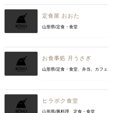
定食屋 おおた
山形県/定食・食堂
お食事処 月うさぎ
山形県/定食・食堂、弁当、カフェ
ヒラボク食堂
山形県/豚料理、定食・食堂