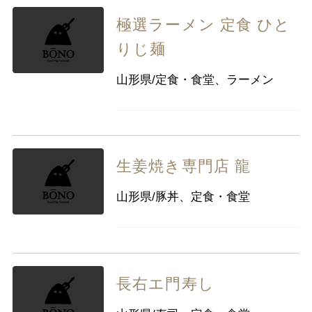
極選ラーメン 定食 ひと
りじ麺
山形県/定食・食堂、ラーメン
生姜焼き専門店 龍
山形県/豚丼、定食・食堂
長右エ門寿し