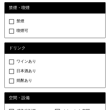
禁煙・喫煙
禁煙
喫煙可
ドリンク
ワインあり
日本酒あり
焼酎あり
空間・設備