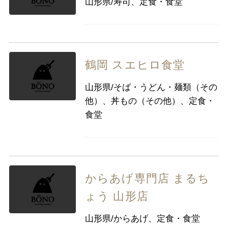
山形県/寿司、定食・食堂
鶴岡 スエヒロ食堂
山形県/そば・うどん・麺類（その
他）、丼もの（その他）、定食・
食堂
からあげ専門店 まるち
ょう 山形店
山形県/からあげ、定食・食堂