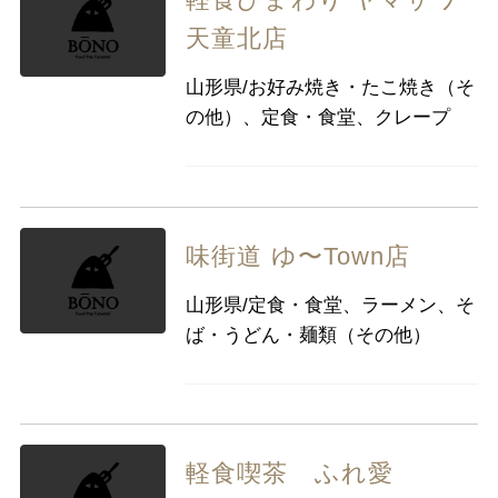
軽食ひまわり ヤマザワ
天童北店
山形県/お好み焼き・たこ焼き（そ
の他）、定食・食堂、クレープ
味街道 ゆ〜Town店
山形県/定食・食堂、ラーメン、そ
ば・うどん・麺類（その他）
軽食喫茶 ふれ愛