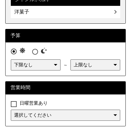
洋菓子
予算
～
営業時間
日曜営業あり