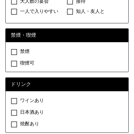
大人数の宴会
接待
一人で入りやすい
知人・友人と
禁煙・喫煙
禁煙
喫煙可
ドリンク
ワインあり
日本酒あり
焼酎あり