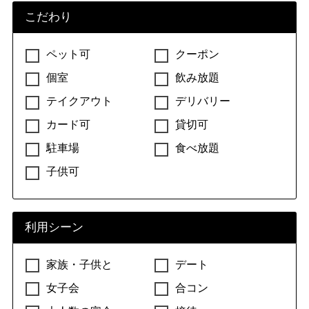
こだわり
ペット可
クーポン
個室
飲み放題
テイクアウト
デリバリー
カード可
貸切可
駐車場
食べ放題
子供可
利用シーン
家族・子供と
デート
女子会
合コン