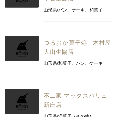
山形県/パン、ケーキ、和菓子
つるおか菓子処 木村屋
大山生協店
山形県/和菓子、パン、ケーキ
不二家 マックスバリュ
新庄店
山形県/洋菓子（その他）