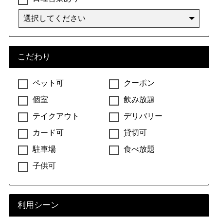
こだわり
ペット可
クーポン
個室
飲み放題
テイクアウト
デリバリー
カード可
貸切可
駐車場
食べ放題
子供可
利用シーン