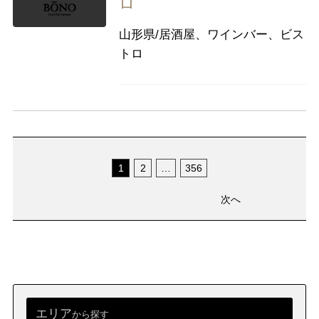
ロ
山形県/居酒屋、ワインバー、ビス
トロ
1
2
…
356
次へ
エリア
から探す