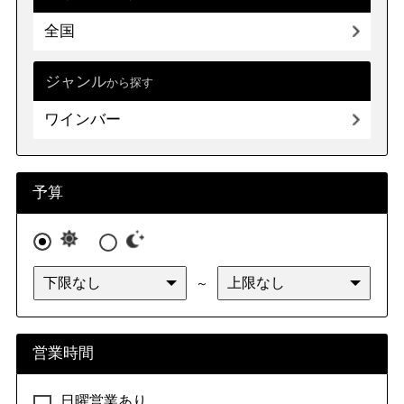
全国
ジャンル
から探す
ワインバー
予算
～
営業時間
日曜営業あり