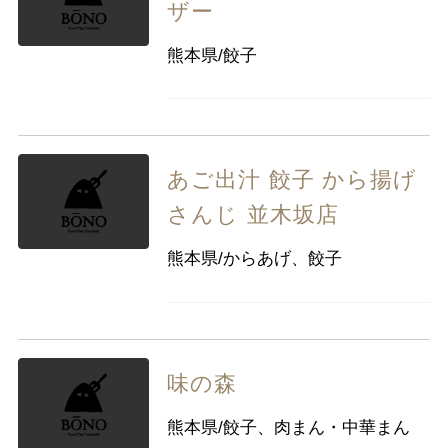
ザー
熊本県/餃子
あご出汁 餃子 から揚げ
さんじ 並木坂店
熊本県/からあげ、餃子
味の森
熊本県/餃子、肉まん・中華まん