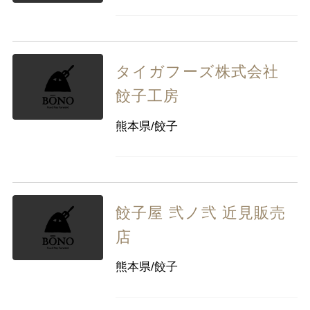
タイガフーズ株式会社
餃子工房
熊本県/餃子
餃子屋 弐ノ弐 近見販売
店
熊本県/餃子