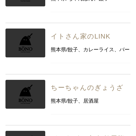
イトさん家のLINK
熊本県/餃子、カレーライス、バー
ちーちゃんのぎょうざ
熊本県/餃子、居酒屋