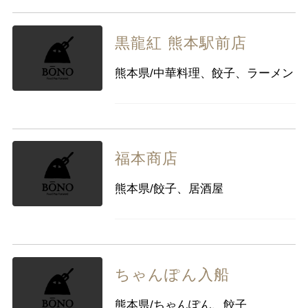
黒龍紅 熊本駅前店
熊本県/中華料理、餃子、ラーメン
福本商店
熊本県/餃子、居酒屋
ちゃんぽん入船
熊本県/ちゃんぽん、餃子