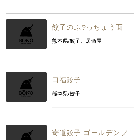
餃子のふ?っちょう面
熊本県/餃子、居酒屋
口福餃子
熊本県/餃子
寄道餃子 ゴールデンブ