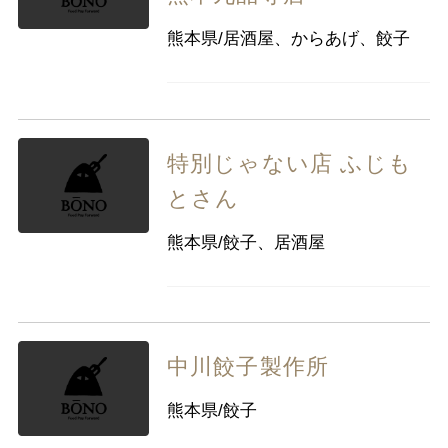
九州・沖縄
福岡県
佐賀県
長崎県
熊本県
熊本県/居酒屋、からあげ、餃子
大分県
宮崎県
鹿児島県
沖縄県
特別じゃない店 ふじも
とさん
熊本県/餃子、居酒屋
中川餃子製作所
熊本県/餃子