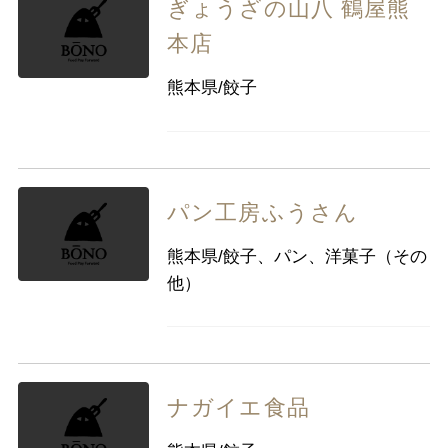
ぎょうざの山八 鶴屋熊
本店
熊本県/餃子
パン工房ふうさん
熊本県/餃子、パン、洋菓子（その
他）
ナガイエ食品