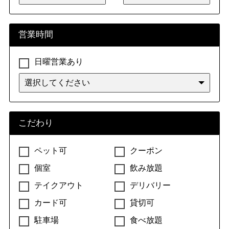
営業時間
日曜営業あり
こだわり
ペット可
クーポン
個室
飲み放題
テイクアウト
デリバリー
カード可
貸切可
駐車場
食べ放題