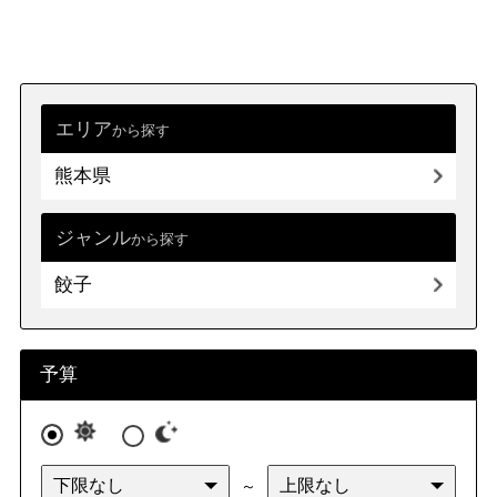
エリア
から探す
熊本県
ジャンル
から探す
餃子
予算
～