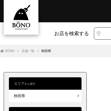
お店を検索する
BONO
>
店舗一覧
>
秋田県
エリア
から探す
すべて
すべて
秋田県