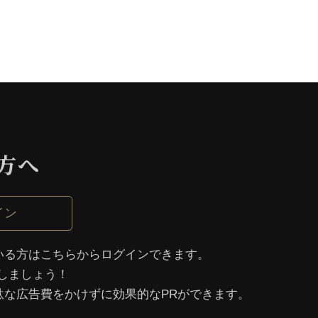
⽅へ
イン
いる⽅はこちらからログインできます。
しましょう！
駄な広告費をかけずに効果的なPRができます。