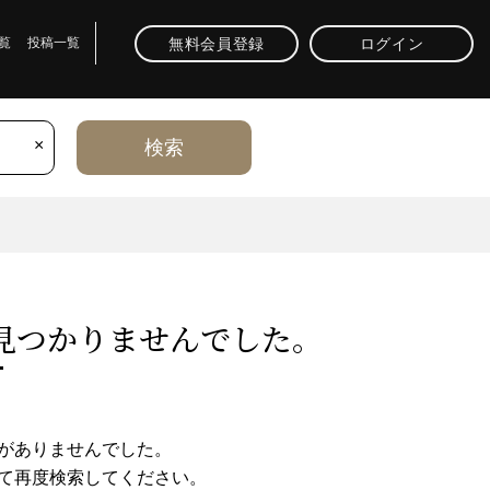
無料会員登録
ログイン
覧
投稿一覧
×
検索
⾒つかりませんでした。
がありませんでした。
て再度検索してください。