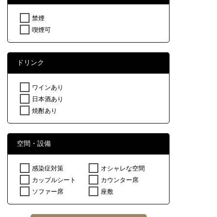
禁煙
喫煙可
ドリンク
ワインあり
日本酒あり
焼酎あり
空間・設備
感染症対策
オシャレな空間
カップルシート
カウンター席
ソファー席
座敷