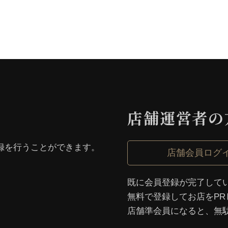
店舗運営者の
録を⾏うことができます。
店舗会員ログ
既に会員登録が完了して
無料で登録してお店をPR
店舗準会員になると、無