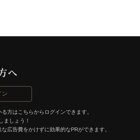
⽅へ
イン
いる⽅はこちらからログインできます。
しましょう！
駄な広告費をかけずに効果的なPRができます。