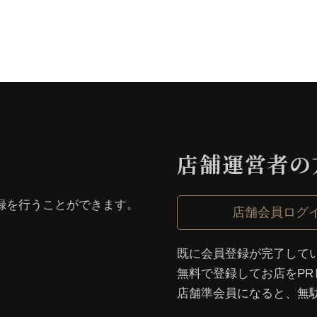
店舗運営者の
録を⾏うことができます。
店舗会員ログ
既に会員登録が完了して
無料で登録してお店をPR
店舗準会員になると、無