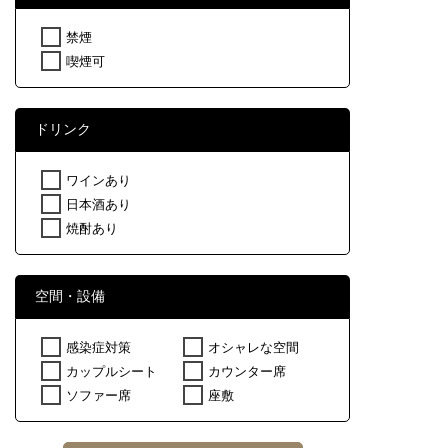
禁煙
喫煙可
ドリンク
ワインあり
日本酒あり
焼酎あり
空間・設備
感染症対策
オシャレな空間
カップルシート
カウンター席
ソファー席
座敷