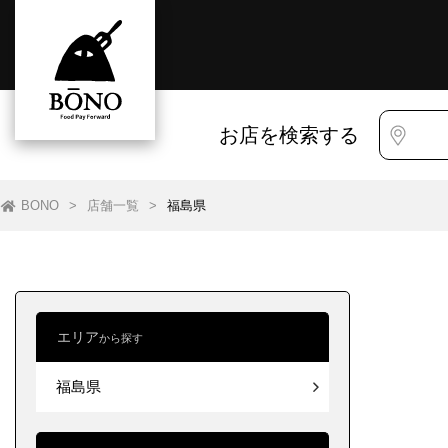
お店を検索する
BONO
>
店舗一覧
>
福島県
エリア
から探す
すべて
すべて
福島県