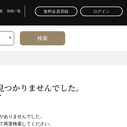
無料会員登録
ログイン
覧
投稿一覧
×
検索
⾒つかりませんでした。
がありませんでした。
て再度検索してください。