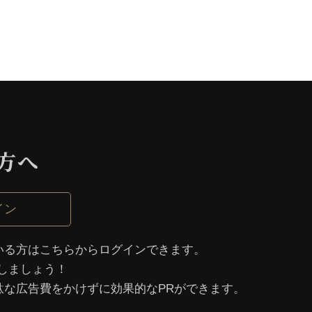
⽅へ
イン
いる⽅はこちらからログインできます。
しましょう！
駄な広告費をかけずに効果的なPRができます。