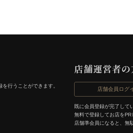
店舗運営者の
録を⾏うことができます。
店舗会員ログ
既に会員登録が完了して
無料で登録してお店をPR
店舗準会員になると、無