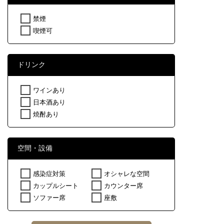
禁煙
喫煙可
ドリンク
ワインあり
日本酒あり
焼酎あり
空間・設備
感染症対策
オシャレな空間
カップルシート
カウンター席
ソファー席
座敷