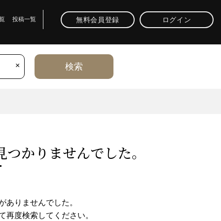
無料会員登録
ログイン
覧
投稿一覧
×
検索
⾒つかりませんでした。
がありませんでした。
て再度検索してください。