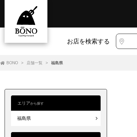
お店を検索する
BONO
>
店舗一覧
>
福島県
エリア
から探す
すべて
すべて
福島県